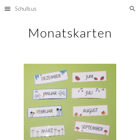
Schulb.us
Skip to main content
Skip to navigation
Monatskarten