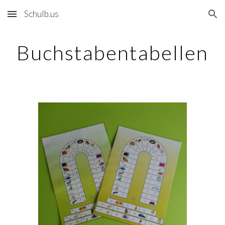
Schulb.us
Skip to main content
Skip to navigation
Buchstabentabellen