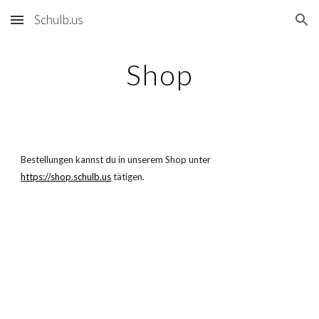
Schulb.us
Skip to main content
Skip to navigation
Shop
Bestellungen kannst du in unserem Shop unter
https://shop.schulb.us
tätigen.